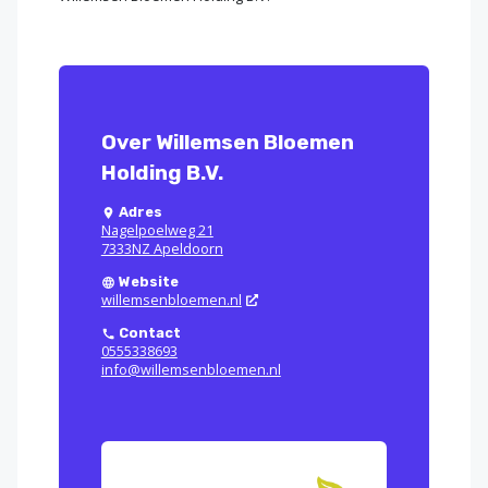
Over Willemsen Bloemen
Holding B.V.
Adres
Nagelpoelweg 21
7333NZ Apeldoorn
Website
willemsenbloemen.nl
Contact
0555338693
info@willemsenbloemen.nl