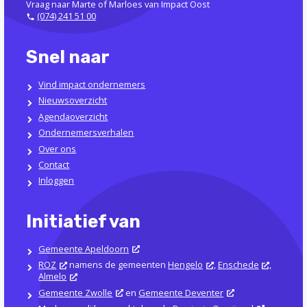
Vraag naar Marte of Marloes van Impact Oost
(074) 241 51 00
Snel naar
Vind impact ondernemers
Nieuwsoverzicht
Agendaoverzicht
Ondernemersverhalen
Over ons
Contact
Inloggen
Initiatief van
Gemeente Apeldoorn
ROZ
namens de gemeenten
Hengelo
,
Enschede
,
Almelo
Gemeente Zwolle
en
Gemeente Deventer