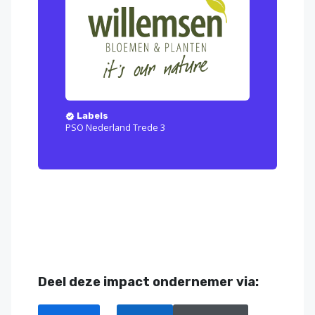
Labels
PSO Nederland Trede 3
Deel deze impact ondernemer via: