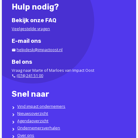
Hulp nodig?
Bekijk onze FAQ
Veelgestelde vragen
E-mail ons
helpdesk@impactoost.nl
Bel ons
Vraag naar Marte of Marloes van Impact Oost
(074) 241 51 00
Snel naar
Vind impact ondernemers
Nieuwsoverzicht
Agendaoverzicht
Ondernemersverhalen
Over ons