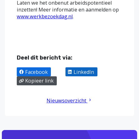
Laten we het onbenut arbeidspotentieel
inzetten! Meer informatie en aanmelden op
www.werkbezoekdag.nl
.
Deel dit bericht via:
Facebook
X
LinkedIn
Kopieer link
Nieuwsoverzicht