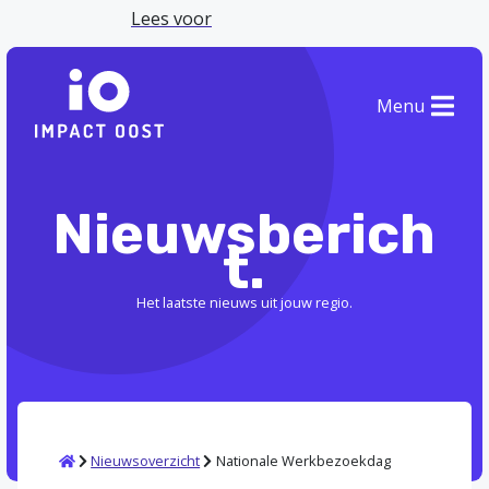
Lees voor
Menu
Nieuwsberich
t.
Het laatste nieuws uit jouw regio.
Home
Nieuwsoverzicht
Nationale Werkbezoekdag