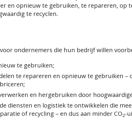
er en opnieuw te gebruiken, te repareren, op t
gwaardig te recyclen.
s voor ondernemers die hun bedrijf willen voor
ieuw te gebruiken;
elen te repareren en opnieuw te gebruiken –
briceren;
 verwerken en hergebruiken door hoogwaardige 
e diensten en logistiek te ontwikkelen die me
paratie of recycling – en dus aan minder CO
-u
2