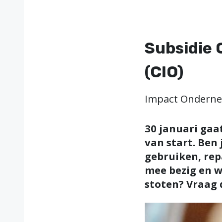
Subsidie 
(CIO)
Impact Onderne
30 januari gaa
van start. Ben
gebruiken, rep
mee bezig en wi
stoten? Vraag 