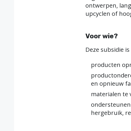
ontwerpen, lang
upcyclen of hoo
Voor wie?
Deze subsidie i
producten opn
productonderd
en opnieuw fa
materialen te
ondersteunend
hergebruik, re