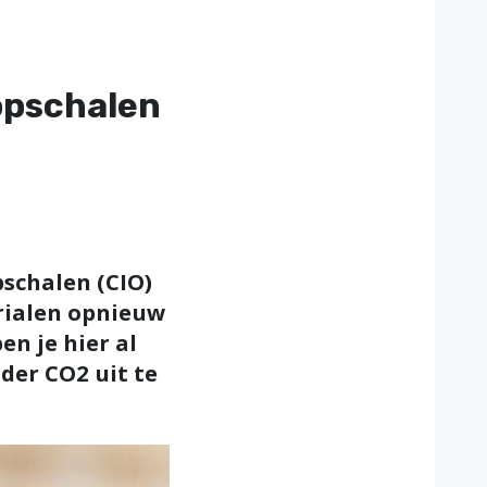
opschalen
pschalen (CIO)
erialen opnieuw
en je hier al
der CO2 uit te