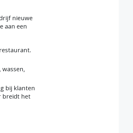
drijf nieuwe
ee aan een
restaurant.
, wassen,
g bij klanten
 breidt het