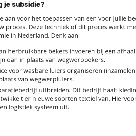
g je subsidie?
ie aan voor het toepassen van een voor jullie be
uw proces. Deze techniek of dit proces werkt m
mie in Nederland. Denk aan:
an herbruikbare bekers invoeren bij een afhaal
ijn dan in plaats van wegwerpbekers.
ice voor wasbare luiers organiseren (inzamelen
n plaats van wegwerpluiers.
ratiebedrijf uitbreiden. Dit bedrijf haalt kledin
twikkelt er nieuwe soorten textiel van. Hiervoor
- en logistiek systeem uit.