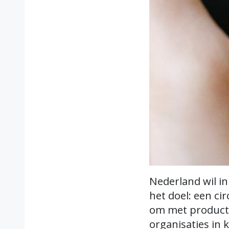
Nederland wil i
het doel: een ci
om met producte
organisaties in