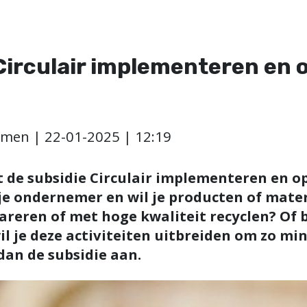
Circulair implementeren en 
men | 22-01-2025 | 12:19
t de subsidie Circulair implementeren en o
 je ondernemer en wil je producten of mat
areren of met hoge kwaliteit recyclen? Of b
l je deze activiteiten uitbreiden om zo min
dan de subsidie aan.