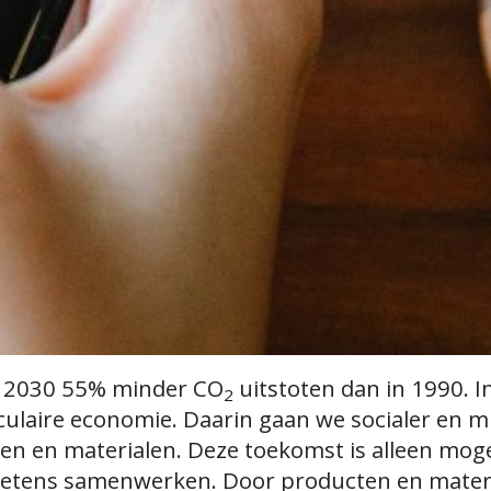
n 2030 55% minder CO
uitstoten dan in 1990. I
2
rculaire economie. Daarin gaan we socialer en 
n en materialen. Deze toekomst is alleen mogel
 ketens samenwerken. Door producten en materi