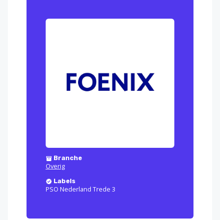
Branche
Overig
Labels
PSO Nederland Trede 3