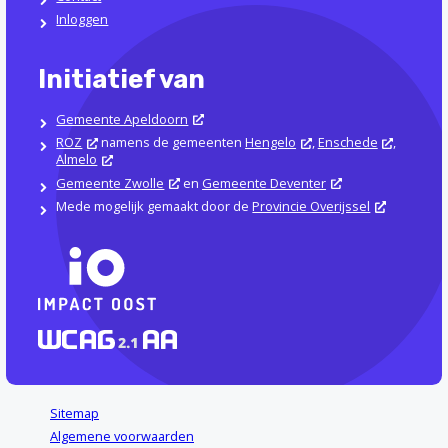
Inloggen
Initiatief van
Gemeente Apeldoorn
ROZ
namens de gemeenten
Hengelo
,
Enschede
,
Almelo
Gemeente Zwolle
en
Gemeente Deventer
Mede mogelijk gemaakt door de
Provincie Overijssel
Sitemap
Algemene voorwaarden