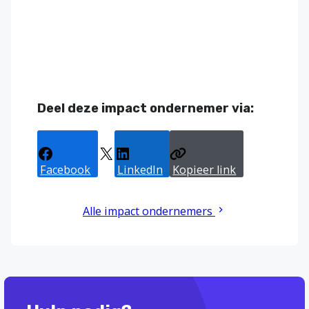
Deel deze impact ondernemer via:
Facebook
X
LinkedIn
Kopieer link
Alle impact ondernemers