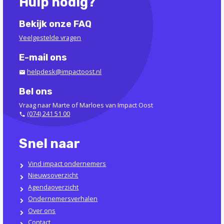
Hulp nodig?
Bekijk onze FAQ
Veelgestelde vragen
E-mail ons
helpdesk@impactoost.nl
Bel ons
Vraag naar Marte of Marloes van Impact Oost
(074) 241 51 00
Snel naar
Vind impact ondernemers
Nieuwsoverzicht
Agendaoverzicht
Ondernemersverhalen
Over ons
Contact